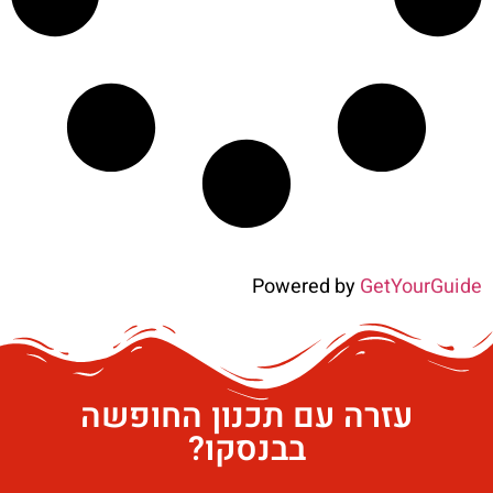
Powered by
GetYourGuide
עזרה עם תכנון החופשה
בבנסקו?