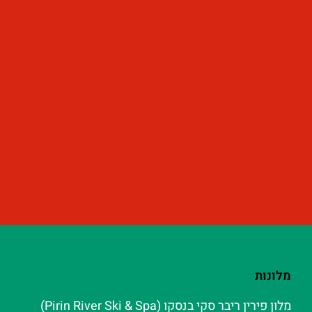
מלונות
מלון פירין ריבר סקי בנסקו (Pirin River Ski & Spa‬)