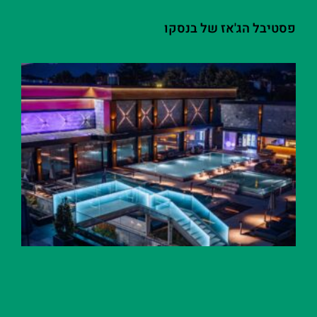
פסטיבל הג'אז של בנסקו