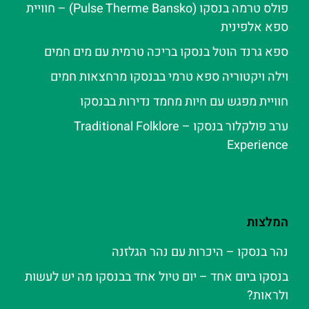
פולס טרמה בנסקו (Pulse Therme Bansko) – חוויית
ספא אלפינית
ספא גרנד הוטל בנסקו בריכה טרמית עם מים חמים
וילה ויקטוריה ספא טרמי בבנסקו מרחצאות חמים
חוויית מפגש עם חיות מחמד נדירות בבנסקו
ערב פולקלור בנסקו – Traditional Folklore
Experience
המלצות
נהר בנסקו – היכרות עם נהר הגלזנה
בנסקו ביום אחד – יום טיול אחד בבנסקו מה יש לעשות
ולראות?