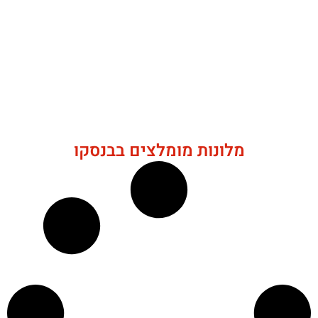
מלונות מומלצים בבנסקו