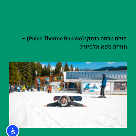
פולס טרמה בנסקו (Pulse Therme Bansko) –
חוויית ספא אלפינית