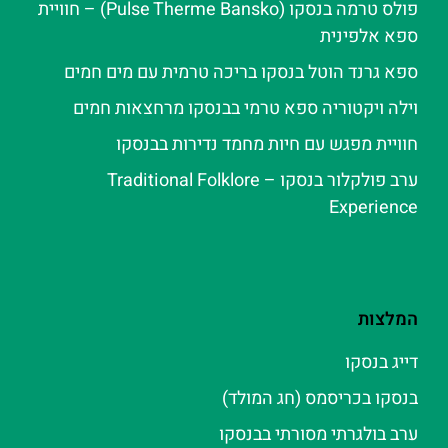
פולס טרמה בנסקו (Pulse Therme Bansko) – חוויית
ספא אלפינית
ספא גרנד הוטל בנסקו בריכה טרמית עם מים חמים
וילה ויקטוריה ספא טרמי בבנסקו מרחצאות חמים
חוויית מפגש עם חיות מחמד נדירות בבנסקו
ערב פולקלור בנסקו – Traditional Folklore
Experience
המלצות
דייג בנסקו
בנסקו בכריסמס (חג המולד)
ערב בולגרתי מסורתי בבנסקו