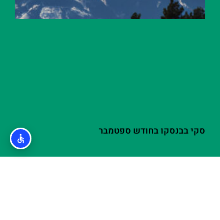
סקי בבנסקו בחודש ספטמבר
אודות
מדיניות פרטיות