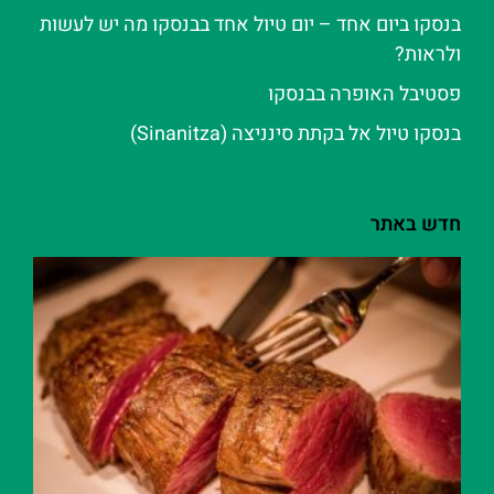
בנסקו ביום אחד – יום טיול אחד בבנסקו מה יש לעשות
ולראות?
פסטיבל האופרה בבנסקו
בנסקו טיול אל בקתת סינניצה (Sinanitza)
חדש באתר