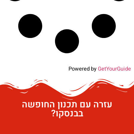
Powered by
GetYourGuide
עזרה עם תכנון החופשה
בבנסקו?