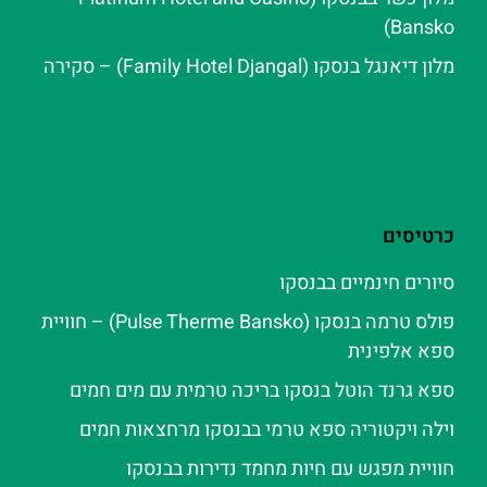
Bansko)
מלון דיאנגל בנסקו (Family Hotel Djangal) – סקירה
כרטיסים
סיורים חינמיים בבנסקו
פולס טרמה בנסקו (Pulse Therme Bansko) – חוויית
ספא אלפינית
ספא גרנד הוטל בנסקו בריכה טרמית עם מים חמים
וילה ויקטוריה ספא טרמי בבנסקו מרחצאות חמים
חוויית מפגש עם חיות מחמד נדירות בבנסקו