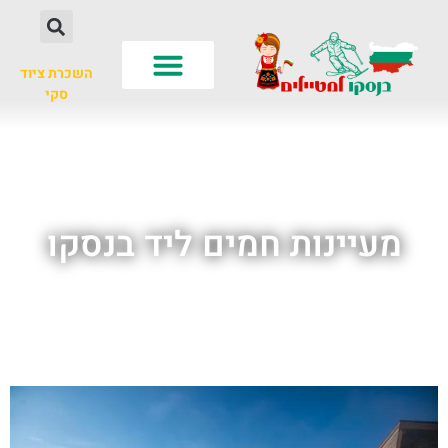
השכרת ציוד
סקי
לא רק סקי
עונות שנה
חשוב לדעת
מעיינות חמים ליד בנסקו