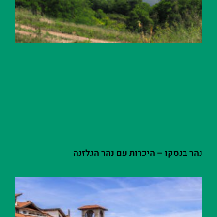
נהר בנסקו – היכרות עם נהר הגלזנה