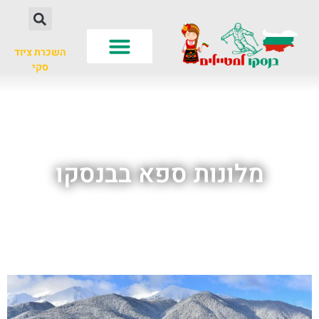
השכרת ציוד
סקי
לא רק סקי
עונות שנה
חשוב לדעת
מלונות ספא בבנסקו