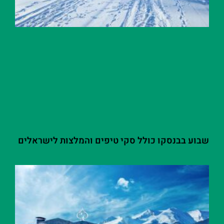
שבוע בבנסקו כולל סקי טיפים והמלצות לישראלים