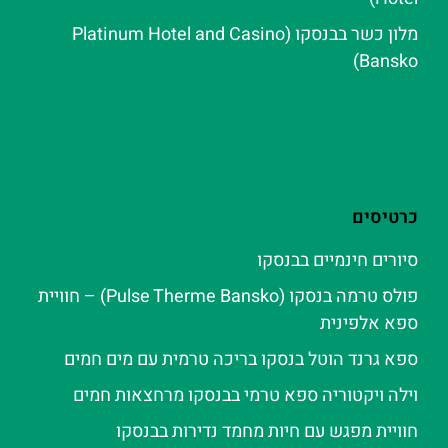
מלון כשר בבנסקו (Platinum Hotel and Casino
Bansko)
כרטיסים
סיורים חינמיים בבנסקו
פולס טרמה בנסקו (Pulse Therme Bansko) – חוויית
ספא אלפינית
ספא גרנד הוטל בנסקו בריכה טרמית עם מים חמים
וילה ויקטוריה ספא טרמי בבנסקו מרחצאות חמים
חוויית מפגש עם חיות מחמד נדירות בבנסקו