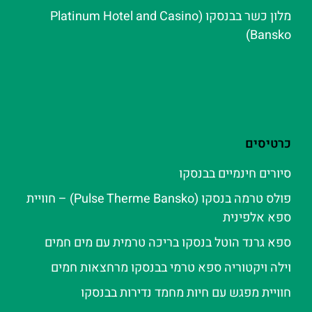
מלון כשר בבנסקו (Platinum Hotel and Casino
Bansko)
כרטיסים
סיורים חינמיים בבנסקו
פולס טרמה בנסקו (Pulse Therme Bansko) – חוויית
ספא אלפינית
ספא גרנד הוטל בנסקו בריכה טרמית עם מים חמים
וילה ויקטוריה ספא טרמי בבנסקו מרחצאות חמים
חוויית מפגש עם חיות מחמד נדירות בבנסקו