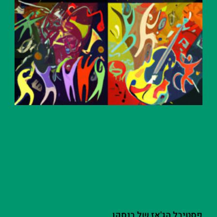
פסטיבל הג'אז של בנסקו