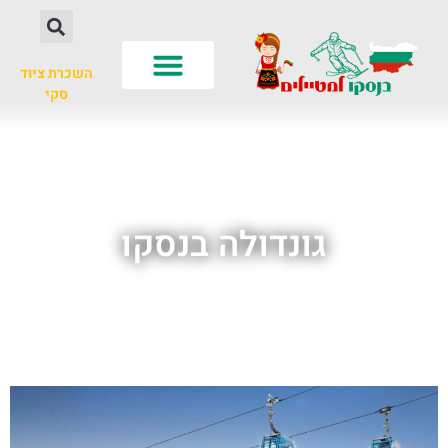
השכרת ציוד
סקי
לא רק סקי
עונות שנה
חשוב לדעת
גונדולה בנסקו