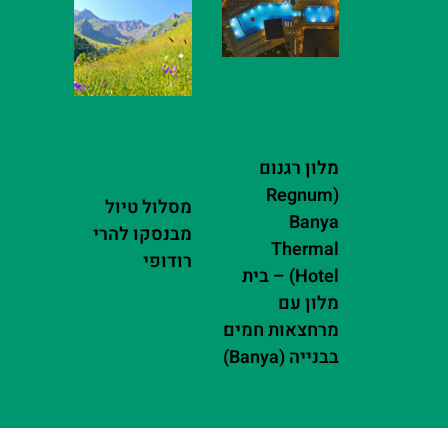
מלון רגנום
(Regnum
מסלול טיול
Banya
מבנסקו להרי
Thermal
רודופי
Hotel) – בית
מלון עם
מרחצאות חמים
בבנייה (Banya)