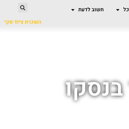
כל
חשוב לדעת
השכרת ציוד סקי
בנסקו