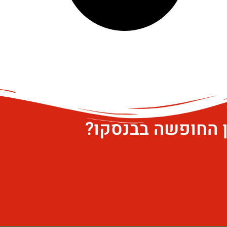
ן החופשה בבנסקו?